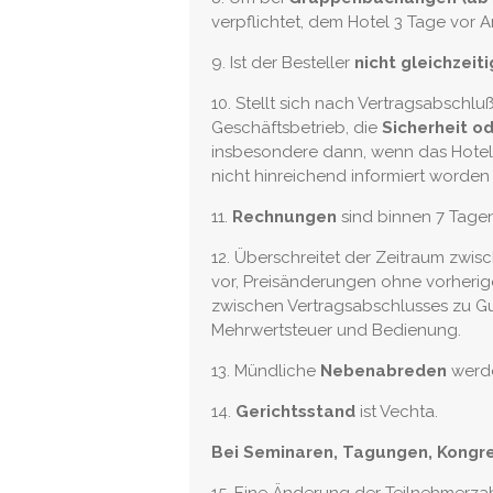
verpflichtet, dem Hotel 3 Tage vor A
9. Ist der Besteller
nicht gleichzeit
10. Stellt sich nach Vertragsabschl
Geschäftsbetrieb, die
Sicherheit o
insbesondere dann, wenn das Hotel 
nicht hinreichend informiert worden i
11.
Rechnungen
sind binnen 7 Tag
12. Überschreitet der Zeitraum zwis
vor, Preisänderungen ohne vorher
zwischen Vertragsabschlusses zu Gun
Mehrwertsteuer und Bedienung.
13. Mündliche
Nebenabreden
werde
14.
Gerichtsstand
ist Vechta.
Bei Seminaren, Tagungen, Kongres