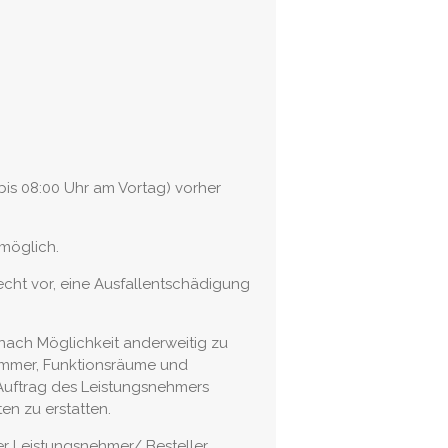
(bis 08:00 Uhr am Vortag) vorher
möglich.
echt vor, eine Ausfallentschädigung
ach Möglichkeit anderweitig zu
Zimmer, Funktionsräume und
 Auftrag des Leistungsnehmers
n zu erstatten.
er Leistungsnehmer/ Besteller