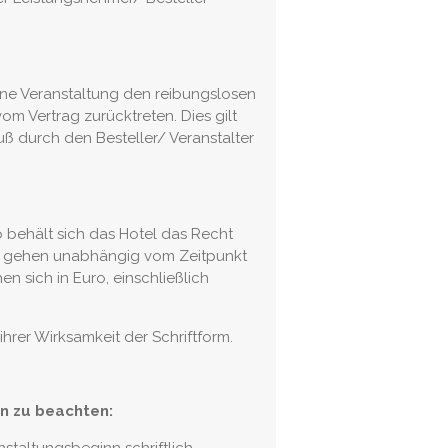
sene Veranstaltung den reibungslosen
m Vertrag zurücktreten. Dies gilt
 durch den Besteller/ Veranstalter
o behält sich das Hotel das Recht
r gehen unabhängig vom Zeitpunkt
n sich in Euro, einschließlich
rer Wirksamkeit der Schriftform.
in zu beachten: