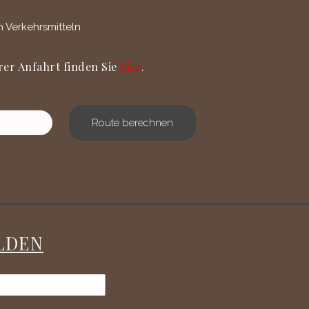
n Verkehrsmitteln
rer Anfahrt finden Sie
hier
.
Route berechnen
LDEN