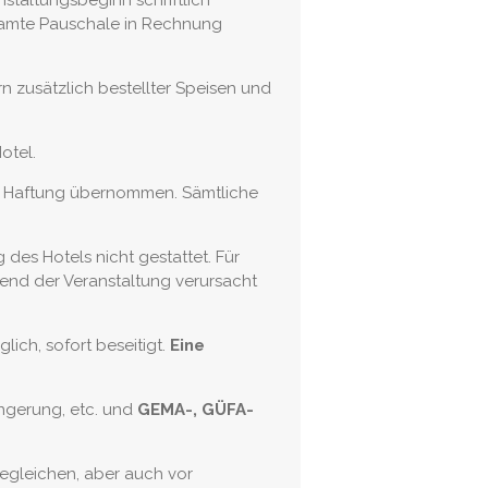
staltungsbeginn schriftlich
esamte Pauschale in Rechnung
n zusätzlich bestellter Speisen und
otel.
 Haftung übernommen. Sämtliche
des Hotels nicht gestattet. Für
end der Veranstaltung verursacht
ich, sofort beseitigt.
Eine
ngerung, etc. und
GEMA-, GÜFA-
begleichen, aber auch vor