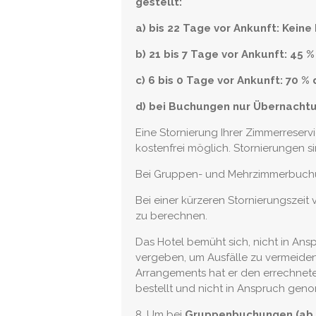
gestellt:
a) bis 22 Tage vor Ankunft: Keine
b) 21 bis 7 Tage vor Ankunft: 45
c) 6 bis 0 Tage vor Ankunft: 70 
d) bei Buchungen nur Übernacht
Eine Stornierung Ihrer Zimmerreservi
kostenfrei möglich. Stornierungen si
Bei Gruppen- und Mehrzimmerbuchung
Bei einer kürzeren Stornierungszeit
zu berechnen.
Das Hotel bemüht sich, nicht in A
vergeben, um Ausfälle zu vermeiden
Arrangements hat er den errechneten
bestellt und nicht in Anspruch gen
8. Um bei
Gruppenbuchungen (ab 