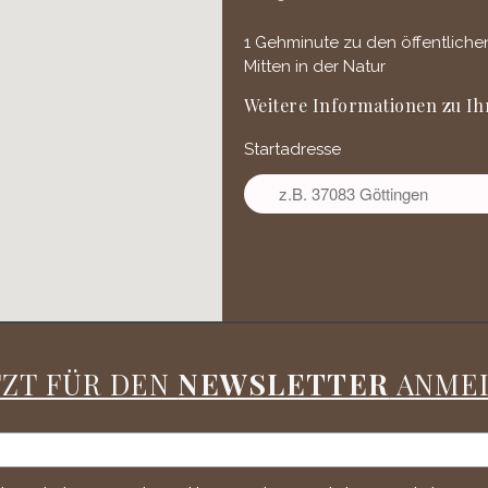
1 Gehminute zu den öffentliche
Mitten in der Natur
Weitere Informationen zu Ih
Startadresse
TZT FÜR DEN
NEWSLETTER
ANME