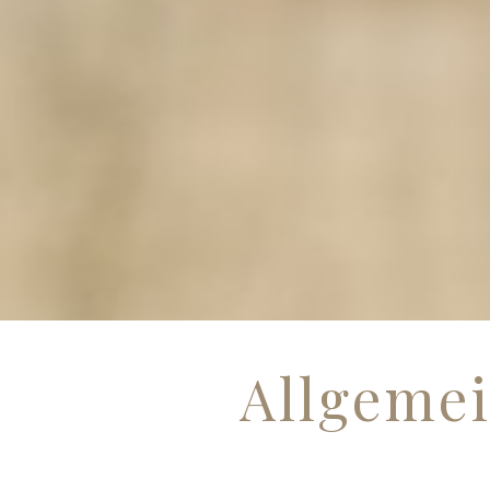
Allgeme