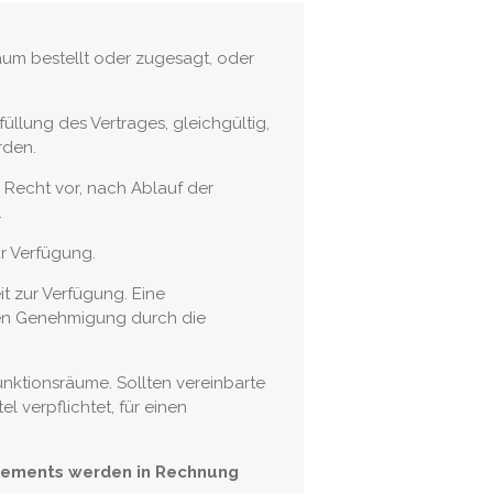
aum bestellt oder zugesagt, oder
rfüllung des Vertrages, gleichgültig,
rden.
s Recht vor, nach Ablauf der
.
r Verfügung.
t zur Verfügung. Eine
gen Genehmigung durch die
nktionsräume. Sollten vereinbarte
 verpflichtet, für einen
ngements werden in Rechnung