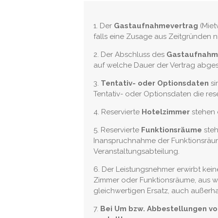
1. Der
Gastaufnahmevertrag
(Miet
falls eine Zusage aus Zeitgründen ni
2. Der Abschluss des
Gastaufnahm
auf welche Dauer der Vertrag abgesc
3.
Tentativ- oder Optionsdaten
si
Tentativ- oder Optionsdaten die re
4. Reservierte
Hotelzimmer
stehen 
5. Reservierte
Funktionsräume
steh
Inanspruchnahme der Funktionsräum
Veranstaltungsabteilung.
6. Der Leistungsnehmer erwirbt kei
Zimmer oder Funktionsräume, aus wel
gleichwertigen Ersatz, auch außerha
7.
Bei Um bzw. Abbestellungen vo