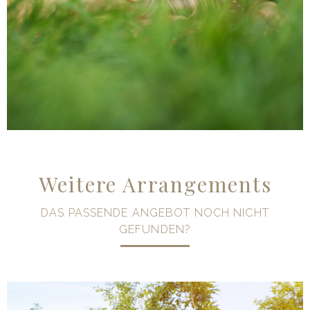
ANGEBOT ANZEIGEN
Weitere Arrangements
DAS PASSENDE ANGEBOT NOCH NICHT
GEFUNDEN?