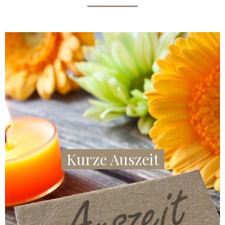
Kurze Auszeit
ANGEBOT ANZEIGEN