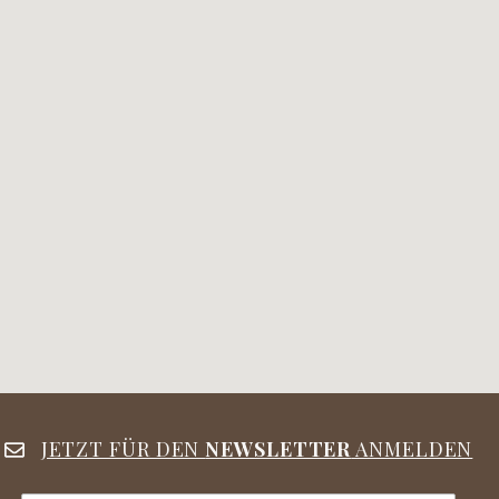
JETZT FÜR DEN
NEWSLETTER
ANMELDEN