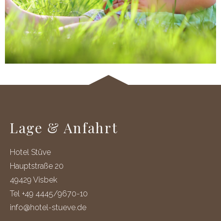
Lage & Anfahrt
Hotel Stüve
Hauptstraße 20
49429 Visbek
Tel +49 4445/9670-10
info@hotel-stueve.de