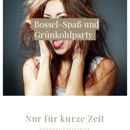
Bossel-Spaß und
Grünkohlparty
ANGEBOT ANZEIGEN
Nur für kurze Zeit