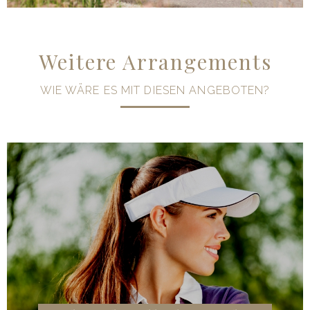
Weitere Arrangements
WIE WÄRE ES MIT DIESEN ANGEBOTEN?