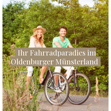
Ihr Fahrradparadies im
Oldenburger Münsterland
ANGEBOT ANZEIGEN