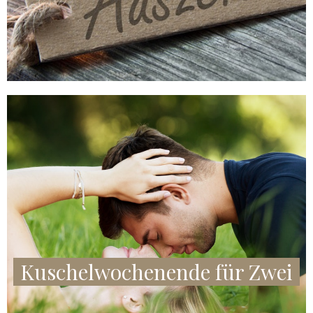
Kuschelwochenende für Zwei